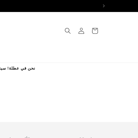
تسجيل
العربة
الدخول
نحن في عطلة! سيتم معالجة جميع الطل