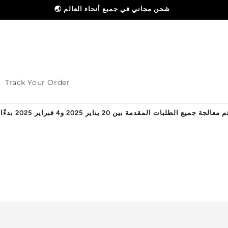
🌏 شحن مجاني في جميع أنحاء العالم
Track Your Order
بات المقدمة بين 20 يناير 2025 و4 فبراير 2025 بدءًا من 5 فبراير 2025