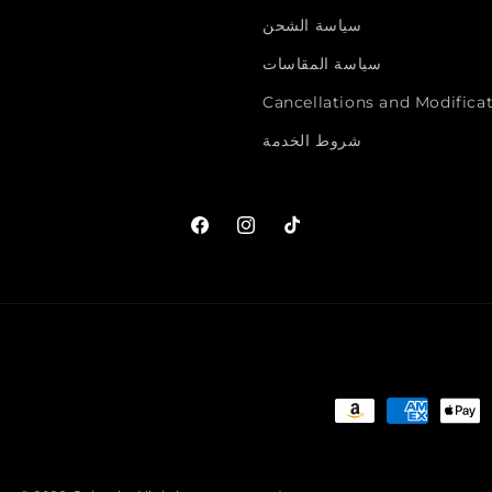
سياسة الشحن
سياسة المقاسات
Cancellations and Modificat
شروط الخدمة
تيك
انستجرام
فيسبوك
توك
طرق
الدفع