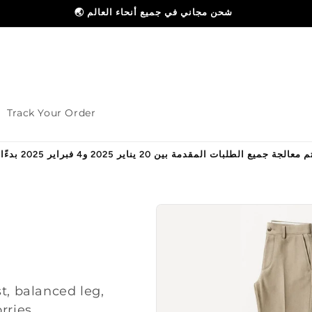
🌏 شحن مجاني في جميع أنحاء العالم
Track Your Order
بات المقدمة بين 20 يناير 2025 و4 فبراير 2025 بدءًا من 5 فبراير 2025
t, balanced leg,
rries.