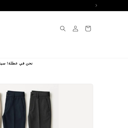
تسجيل
العربة
الدخول
نحن في عطلة! سيتم معالجة جميع الطل