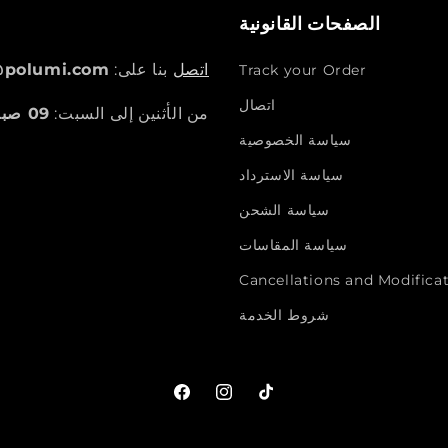
الصفحات القانونية
اتصل
بنا على:
@polumi.com
Track your Order
اتصال
من الأثنين إلى السبت:
09 صباحًا - 5 مساءً
سياسة الخصوصية
سياسة الاسترداد
سياسة الشحن
سياسة المقاسات
Cancellations and Modificat
شروط الخدمة
تيك
انستجرام
فيسبوك
توك