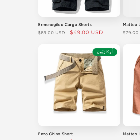
Ermenegildo Cargo Shorts
Matteo 
السعر
سعر
$49.00 USD
السعر
$89.00 USD
$79.00
العادي
البيع
العادي
أُوكَازيُون
Enzo Chino Short
Matteo 